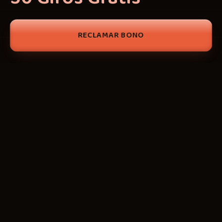
RECLAMAR BONO
CONTENIDOS
+
1
O BANDIDO EXPLOSIVO
50 Giros Gratis
01
Preguntas frecuentes
DATOS
+
Característica
Detalles
Proveedor
Pragmatic Play
RTP
96.50%